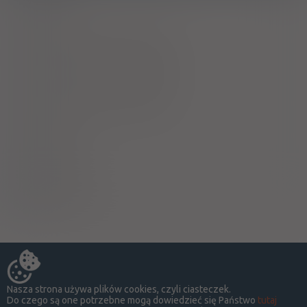
Laktacja
Ciąża - trymestr 1 - Kategoria B
Ciąża - trymestr 2 - Kategoria B
Ciąża - trymestr 3 - Kategoria B
Wykaz B
Upośledza !
Kawa i herbata
Nasza strona używa plików cookies, czyli ciasteczek.
Do czego są one potrzebne mogą dowiedzieć się Państwo
tutaj