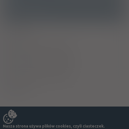
Ostrzeżenia specjalne
Alkohol
Laktacja
Ciąża - trymestr 1 - Kategoria X
Ciąża - trymestr 2 - Kategoria X
Ciąża - trymestr 3 - Kategoria X
Wykaz B
Nasza strona używa plików cookies, czyli ciasteczek.