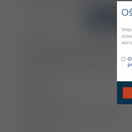
wskazaniach, to jest bezpłatny dla seniorów tylko i wyłączn
Oś
INTERAKCJE
OPIS
Wejś
Wskazania
oświ
warun
Produkt leczniczy wskazany jest do leczenia bólu przeb
ramach leczenia przewlekłego bólu nowotworowego otrzym
nasilenie dolegliwości bólowych, nakładające się na opan
O
pacjenci otrzymujący co najmniej 60 mg/dobę morfiny w p
p
mg oksykodonu/dobę, co najmniej 8 mg doustnego hydr
lub dłużej.
Dawkowanie
Uwagi
Przeciwwskazania
Ostrzeżenia specjalne / Środki ostrożności
Interakcje