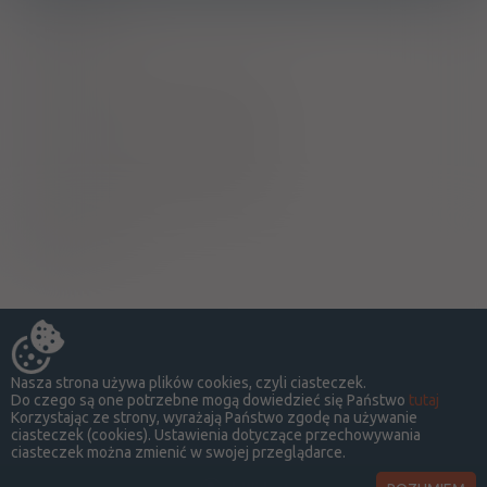
Laktacja
Ciąża - trymestr 1 - Kategoria C
Ciąża - trymestr 2 - Kategoria C
Ciąża - trymestr 3 - Kategoria C
Upośledza !
Nasza strona używa plików cookies, czyli ciasteczek.
Do czego są one potrzebne mogą dowiedzieć się Państwo
tutaj
Korzystając ze strony, wyrażają Państwo zgodę na używanie
ciasteczek (cookies). Ustawienia dotyczące przechowywania
ciasteczek można zmienić w swojej przeglądarce.