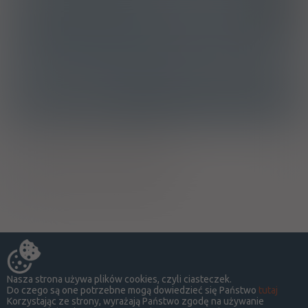
ATC
D08AD - Pochodne kwasu borowego
Ostrzeżenia specjalne
Ciąża - trymestr 1 - Kategoria C
Ciąża - trymestr 2 - Kategoria C
Ciąża - trymestr 3 - Kategoria C
Nasza strona używa plików cookies, czyli ciasteczek.
Do czego są one potrzebne mogą dowiedzieć się Państwo
tutaj
Korzystając ze strony, wyrażają Państwo zgodę na używanie