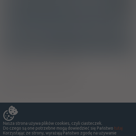
ATC
D08AD - Pochodne kwasu borowego
Ostrzeżenia specjalne
Ciąża - trymestr 1 - Kategoria C
Ciąża - trymestr 2 - Kategoria C
Ciąża - trymestr 3 - Kategoria C
Nasza strona używa plików cookies, czyli ciasteczek.
Do czego są one potrzebne mogą dowiedzieć się Państwo
tutaj
Korzystając ze strony, wyrażają Państwo zgodę na używanie