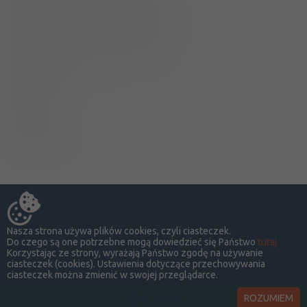
Ciąża - trymestr 2 - Kategoria C
Ciąża - trymestr 3 - Kategoria D
Wykaz B
Sól
A
Nasza strona używa plików cookies, czyli ciasteczek.
Do czego są one potrzebne mogą dowiedzieć się Państwo
tutaj
Korzystając ze strony, wyrażają Państwo zgodę na używanie
ciasteczek (cookies). Ustawienia dotyczące przechowywania
ciasteczek można zmienić w swojej przeglądarce.
ROZUMIEM