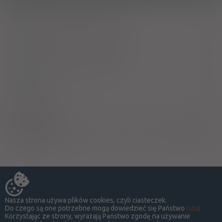
Ciąża - trymestr 1 - Kategoria B
Ciąża - trymestr 2 - Kategoria B
Ciąża - trymestr 3 - Kategoria B
Wykaz B
Upośledza !
Produkt leczniczy podlega dodatkowemu
monitorowaniu
Nasza strona używa plików cookies, czyli ciasteczek.
Do czego są one potrzebne mogą dowiedzieć się Państwo
tutaj
Korzystając ze strony, wyrażają Państwo zgodę na używanie