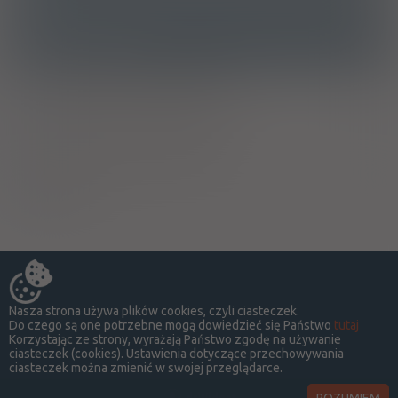
Ostrzeżenia specjalne
Ciąża - trymestr 1 - Kategoria B
Ciąża - trymestr 2 - Kategoria B
Ciąża - trymestr 3 - Kategoria B
Wykaz A
Nasza strona używa plików cookies, czyli ciasteczek.
Do czego są one potrzebne mogą dowiedzieć się Państwo
tutaj
Korzystając ze strony, wyrażają Państwo zgodę na używanie
ciasteczek (cookies). Ustawienia dotyczące przechowywania
ciasteczek można zmienić w swojej przeglądarce.