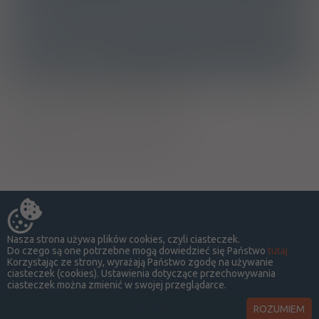
A06AD11 - Laktuloza
Ostrzeżenia specjalne
Ciąża - trymestr 1 - Kategoria B
Ciąża - trymestr 2 - Kategoria B
Ciąża - trymestr 3 - Kategoria B
Nasza strona używa plików cookies, czyli ciasteczek.
Do czego są one potrzebne mogą dowiedzieć się Państwo
tutaj
Korzystając ze strony, wyrażają Państwo zgodę na używanie
ciasteczek (cookies). Ustawienia dotyczące przechowywania
ciasteczek można zmienić w swojej przeglądarce.
ROZUMIEM