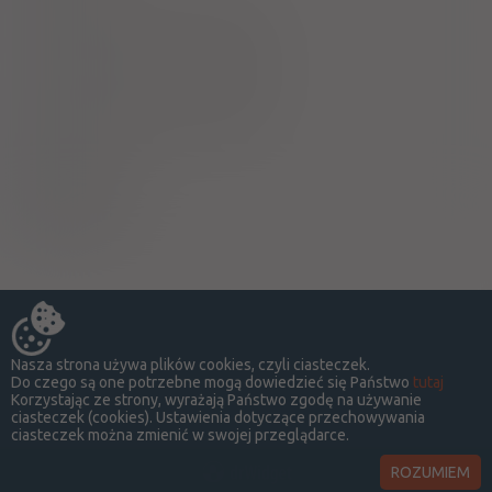
Ciąża - trymestr 1 - Kategoria C
Ciąża - trymestr 2 - Kategoria C
Ciąża - trymestr 3 - Kategoria C
Wykaz N
Upośledza !!
Nasza strona używa plików cookies, czyli ciasteczek.
Do czego są one potrzebne mogą dowiedzieć się Państwo
tutaj
Korzystając ze strony, wyrażają Państwo zgodę na używanie
ciasteczek (cookies). Ustawienia dotyczące przechowywania
ciasteczek można zmienić w swojej przeglądarce.
ROZUMIEM