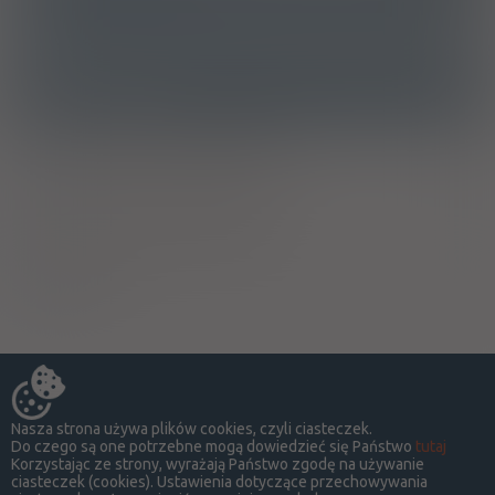
G03GA04 - Urofolitropina
Ostrzeżenia specjalne
Ciąża - trymestr 1 - Kategoria X
Ciąża - trymestr 2 - Kategoria X
Ciąża - trymestr 3 - Kategoria X
Wykaz B
Nasza strona używa plików cookies, czyli ciasteczek.
Do czego są one potrzebne mogą dowiedzieć się Państwo
tutaj
Korzystając ze strony, wyrażają Państwo zgodę na używanie
ciasteczek (cookies). Ustawienia dotyczące przechowywania