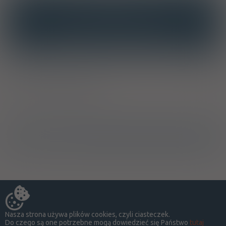
INTERAKCJE
INTERAKCJE Z SUBSTANCJAMI CZYNNYMI
INTERAKCJE Z WIELOMA PRODUKTAMI
Producent / Dystrybutor
Ostrzeżenia specjalne
Nasza strona używa plików cookies, czyli ciasteczek.
Do czego są one potrzebne mogą dowiedzieć się Państwo
tutaj