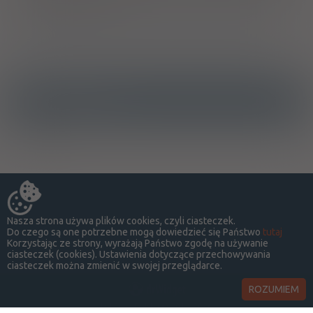
okulistycznym filtrem UVB.
Wytwórca/Autoryzowany przedstawiciel/Importer
Ostrzeżenia specjalne
Alkohol
Nasza strona używa plików cookies, czyli ciasteczek.
Do czego są one potrzebne mogą dowiedzieć się Państwo
tutaj
Korzystając ze strony, wyrażają Państwo zgodę na używanie
ciasteczek (cookies). Ustawienia dotyczące przechowywania
ciasteczek można zmienić w swojej przeglądarce.
ROZUMIEM
LekSeek Polska ® 2014-2026