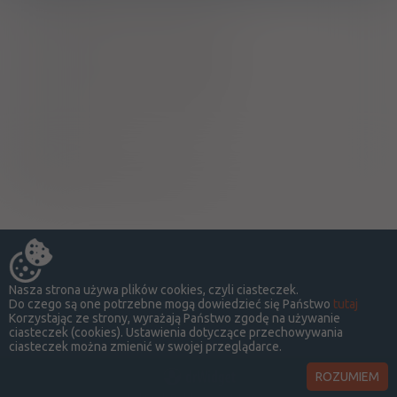
Ciąża - trymestr 1 - Kategoria B
Ciąża - trymestr 2 - Kategoria B
Ciąża - trymestr 3 - Kategoria B
Wykaz B
Pielęgniarki i położne
Nasza strona używa plików cookies, czyli ciasteczek.
Do czego są one potrzebne mogą dowiedzieć się Państwo
tutaj
Korzystając ze strony, wyrażają Państwo zgodę na używanie
ciasteczek (cookies). Ustawienia dotyczące przechowywania
ciasteczek można zmienić w swojej przeglądarce.
ROZUMIEM