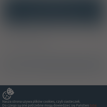
INTERAKCJE
INTERAKCJE Z SUBSTANCJAMI CZYNNYMI
INTERAKCJE Z WIELOMA PRODUKTAMI
Producent / Dystrybutor
Ostrzeżenia specjalne
Nasza strona używa plików cookies, czyli ciasteczek.
Do czego są one potrzebne mogą dowiedzieć się Państwo
tutaj