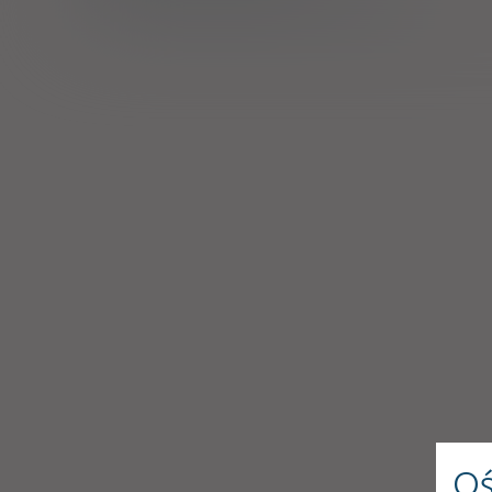
Pozwolenie na dopuszczenie do obrotu
Oś