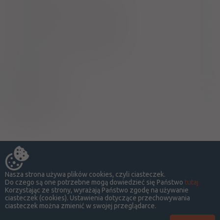
Ciąża - trymestr 1 - Kategoria A
Ciąża - trymestr 2 - Kategoria A
Ciąża - trymestr 3 - Kategoria A
Wykaz B
Kawa i herbata
A
Nasza strona używa plików cookies, czyli ciasteczek.
Do czego są one potrzebne mogą dowiedzieć się Państwo
tutaj
Korzystając ze strony, wyrażają Państwo zgodę na używanie
ciasteczek (cookies). Ustawienia dotyczące przechowywania
ciasteczek można zmienić w swojej przeglądarce.