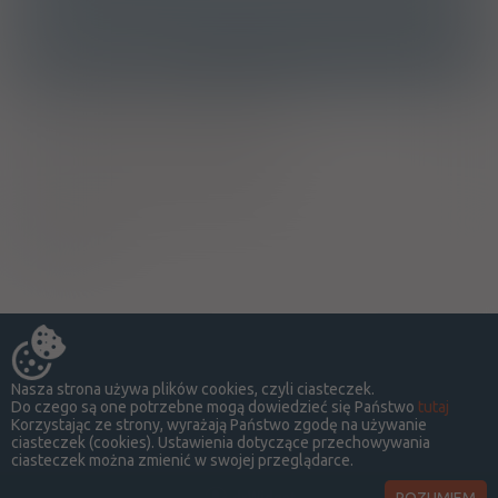
Ostrzeżenia specjalne
Ciąża - trymestr 1 - Kategoria B
Ciąża - trymestr 2 - Kategoria B
Ciąża - trymestr 3 - Kategoria B
Wykaz B
Nasza strona używa plików cookies, czyli ciasteczek.
Do czego są one potrzebne mogą dowiedzieć się Państwo
tutaj
Korzystając ze strony, wyrażają Państwo zgodę na używanie
ciasteczek (cookies). Ustawienia dotyczące przechowywania
ciasteczek można zmienić w swojej przeglądarce.