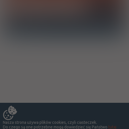
Chcę otrzymać powiadomienie e-mail o dodaniu produktu do
bazy drWidget
Nasza strona używa plików cookies, czyli ciasteczek.
Do czego są one potrzebne mogą dowiedzieć się Państwo
tutaj