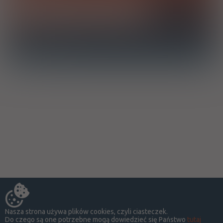
Chcę otrzymać powiadomienie e-mail o dodaniu produktu do
bazy drWidget
Nasza strona używa plików cookies, czyli ciasteczek.
Do czego są one potrzebne mogą dowiedzieć się Państwo
tutaj