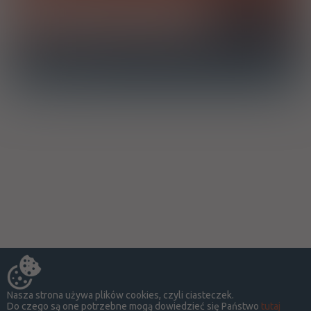
Chcę otrzymać powiadomienie e-mail o dodaniu produktu do
bazy drWidget
Nasza strona używa plików cookies, czyli ciasteczek.
Do czego są one potrzebne mogą dowiedzieć się Państwo
tutaj