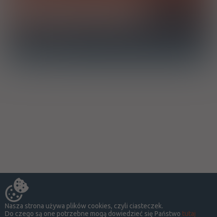
Chcę otrzymać powiadomienie e-mail o dodaniu produktu do
bazy drWidget
Nasza strona używa plików cookies, czyli ciasteczek.
Do czego są one potrzebne mogą dowiedzieć się Państwo
tutaj