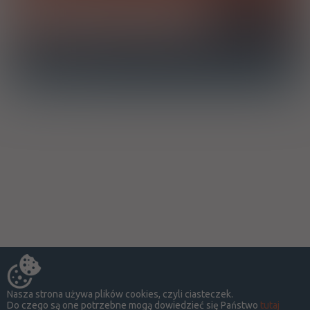
Chcę otrzymać powiadomienie e-mail o dodaniu produktu do
bazy drWidget
Nasza strona używa plików cookies, czyli ciasteczek.
Do czego są one potrzebne mogą dowiedzieć się Państwo
tutaj