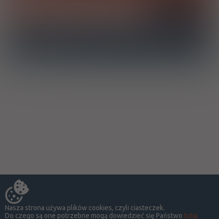
Chcę otrzymać powiadomienie e-mail o dodaniu produktu do
bazy drWidget
Nasza strona używa plików cookies, czyli ciasteczek.
Do czego są one potrzebne mogą dowiedzieć się Państwo
tutaj