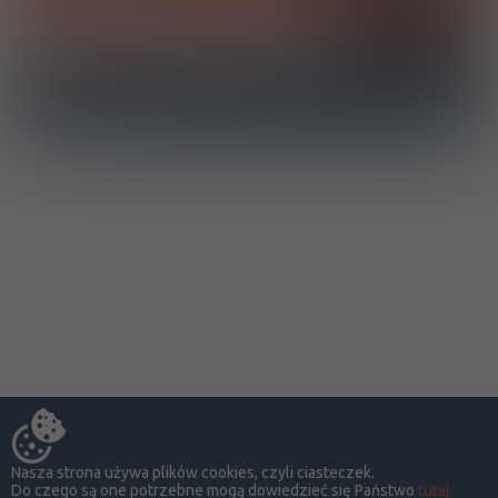
Chcę otrzymać powiadomienie e-mail o dodaniu produktu do
bazy drWidget
Nasza strona używa plików cookies, czyli ciasteczek.
Do czego są one potrzebne mogą dowiedzieć się Państwo
tutaj