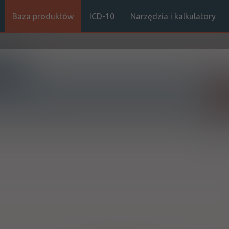
Baza produktów
ICD-10
Narzędzia i kalkulatory
Sz
Stro