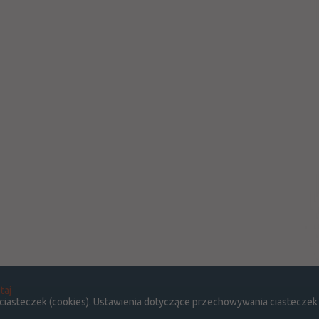
taj
 ciasteczek (cookies). Ustawienia dotyczące przechowywania ciasteczek
O SERWISIE
KONTAKT