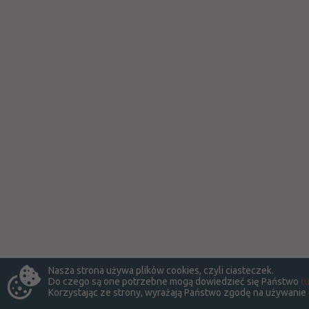
Nasza strona używa plików cookies, czyli ciasteczek.
Do czego są one potrzebne mogą dowiedzieć się Państwo
tu
Korzystając ze strony, wyrażają Państwo zgodę na używanie
LekSeek Polska ® 2014-2026