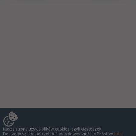
Nasza strona używa plików cookies, czyli ciasteczek.
Do czego są one potrzebne mogą dowiedzieć się Państwo
tutaj