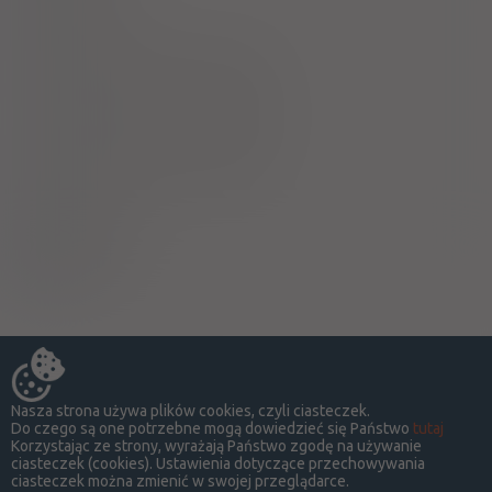
Laktacja
Ciąża - trymestr 1 - Kategoria X
Ciąża - trymestr 2 - Kategoria X
Ciąża - trymestr 3 - Kategoria X
Wykaz B
Dziurawiec
Nasza strona używa plików cookies, czyli ciasteczek.
Do czego są one potrzebne mogą dowiedzieć się Państwo
tutaj
Korzystając ze strony, wyrażają Państwo zgodę na używanie
ciasteczek (cookies). Ustawienia dotyczące przechowywania
ciasteczek można zmienić w swojej przeglądarce.