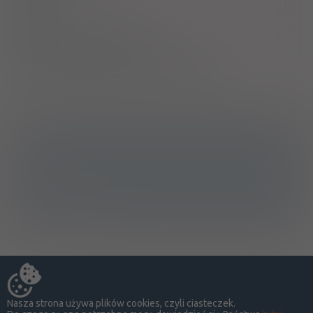
Skład
Podmiot Odpowiedzialny
Pozwolenie na dopuszczenie do obrotu
ICD10
ATC
Ostrzeżenia specjalne
Nasza strona używa plików cookies, czyli ciasteczek.