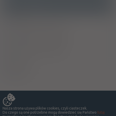
Ostrzeżenia specjalne
Grejpfrut
Ciąża - trymestr 1 - Kategoria B
Ciąża - trymestr 2 - Kategoria B
Ciąża - trymestr 3 - Kategoria B
Wykaz B
Papierosy
Nasza strona używa plików cookies, czyli ciasteczek.
Do czego są one potrzebne mogą dowiedzieć się Państwo
tutaj