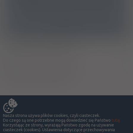
B05BB01 - Elektrolity
Ostrzeżenia specjalne
Ciąża - trymestr 1 - Kategoria B
Ciąża - trymestr 2 - Kategoria B
Ciąża - trymestr 3 - Kategoria B
Pielęgniarki i położne
Nasza strona używa plików cookies, czyli ciasteczek.
Do czego są one potrzebne mogą dowiedzieć się Państwo
tutaj
Korzystając ze strony, wyrażają Państwo zgodę na używanie
ciasteczek (cookies). Ustawienia dotyczące przechowywania