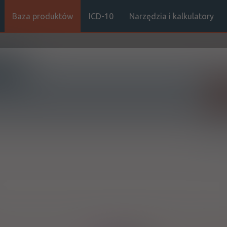
Baza produktów
ICD-10
Narzędzia i kalkulatory
Sz
Stro