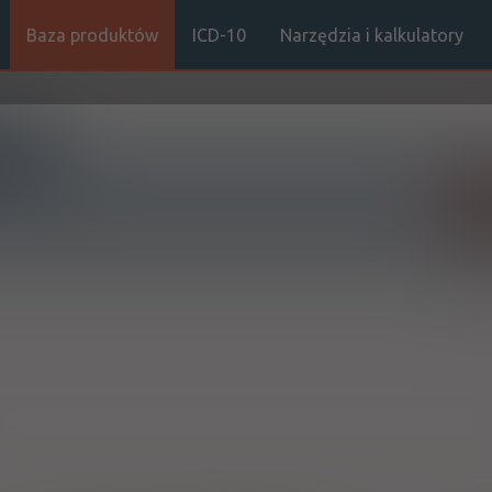
Baza produktów
ICD-10
Narzędzia i kalkulatory
Sz
Stro