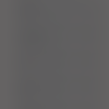
Emtricitabine +Tenofovir disoproxil
Accord
tabl. powl.
200 mg+ 245 mg
30 szt. (Doustnie)
Emtricitabine +Tenofovir disoproxil
Aurovitas
tabl. powl.
200 mg+ 245 mg
30 szt. (Doustnie)
Emtricitabine/Tenofovir disoproxil
Krka
tabl. powl.
200 mg+ 245 mg
30 szt. (Doustnie)
Emtricitabine/Tenofovir disoproxil
Mylan
tabl. powl.
200 mg+ 245 mg
30 szt. (Doustnie)